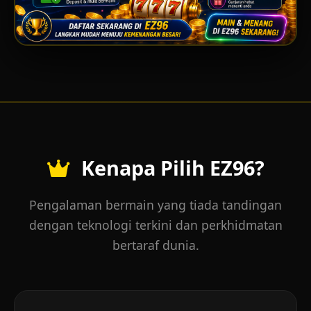
Kenapa Pilih EZ96?
Pengalaman bermain yang tiada tandingan
dengan teknologi terkini dan perkhidmatan
bertaraf dunia.