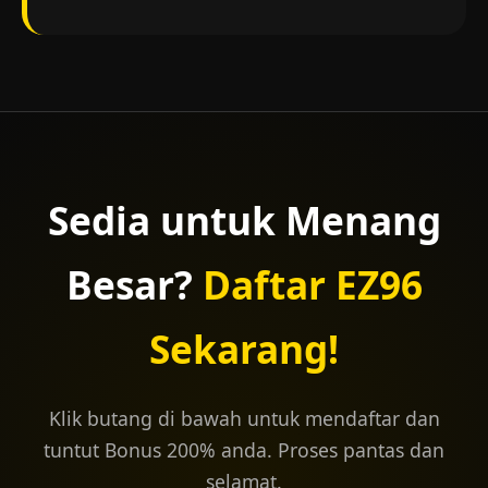
Sedia untuk Menang
Besar?
Daftar EZ96
Sekarang!
Klik butang di bawah untuk mendaftar dan
tuntut Bonus 200% anda. Proses pantas dan
selamat.