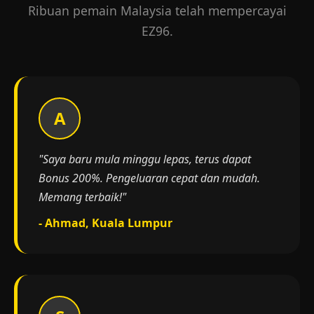
Ribuan pemain Malaysia telah mempercayai
EZ96.
A
"Saya baru mula minggu lepas, terus dapat
Bonus 200%. Pengeluaran cepat dan mudah.
Memang terbaik!"
- Ahmad, Kuala Lumpur