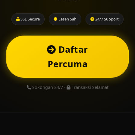
SSL Secure
Lesen Sah
24/7 Support
Daftar
Percuma
Sokongan 24/7 ·
Transaksi Selamat